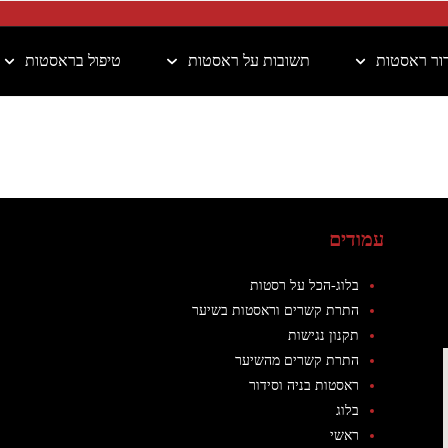
דור ראסטות
תשובות על ראסטות
טיפול בראסטות
עמודים
בלוג-הכל על רסטות
התרת קשרים וראסטות בשיער
תקנון נגישות
התרת קשרים מהשיער
ראסטות בניה וסידור
בלוג
ראשי